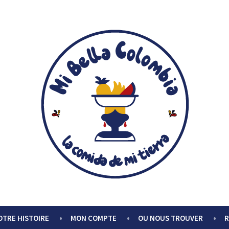
OTRE HISTOIRE
MON COMPTE
OU NOUS TROUVER
R