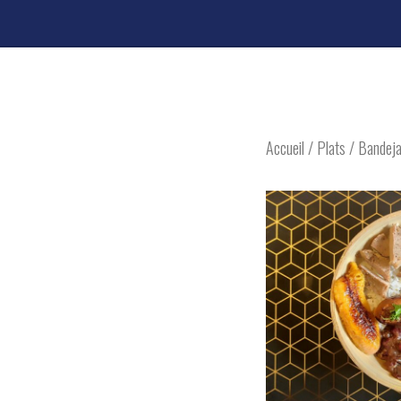
Accueil
/
Plats
/ Bandeja